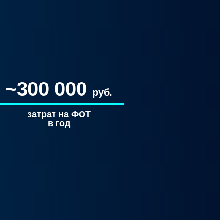
~300 000
руб.
затрат на ФОТ
в год