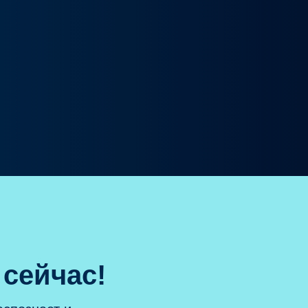
 сейчас!