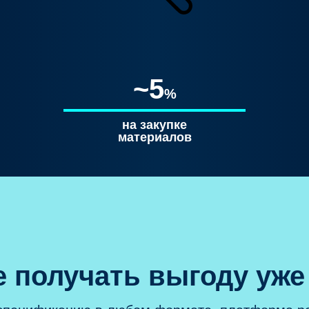
~5
%
на закупке
материалов
 получать выгоду уже