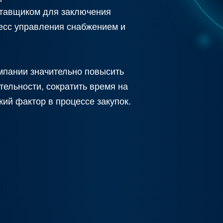
ставщиком для заключения
цесс управления снабжением и
мпании значительно повысить
ельности, сократить время на
кий фактор в процессе закупок.