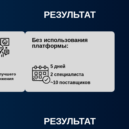
РЕЗУЛЬТАТ
Без использования
платформы:
5 дней
лучшего
2 специалиста
ожения
~10 поставщиков
РЕЗУЛЬТАТ