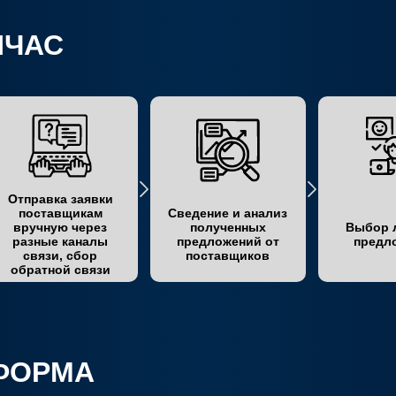
ЙЧАС
Отправка заявки
поставщикам
Сведение и анализ
вручную через
полученных
Выбор 
разные каналы
предложений от
предл
связи, сбор
поставщиков
обратной связи
ТФОРМА