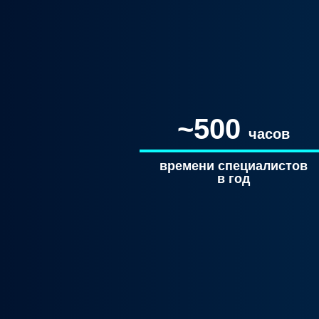
~500
часов
времени специалистов
в год