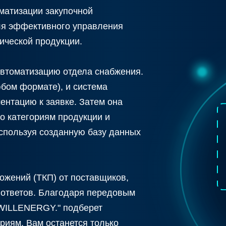
матизации закупочной
ля эффективного управления
ической продукции.
втоматизацию отдела снабжения.
юбом формате), и система
ентацию к заявке. Затем она
о категориям продукции и
спользуя созданную базу данных
ожений (ТКП) от поставщиков,
 ответов. Благодаря передовым
"WILLENERGY." подберет
риям. Вам останется только