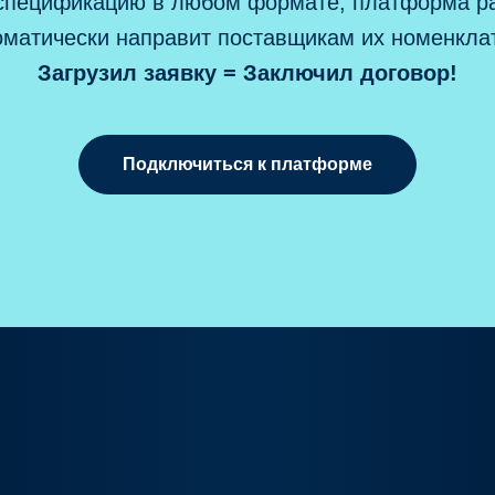
 спецификацию в любом формате, платформа ра
оматически направит поставщикам их номенклат
Загрузил заявку = Заключил договор!
Подключиться к платформе